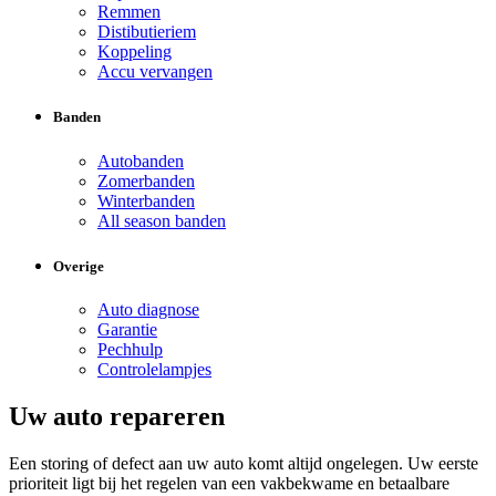
Remmen
Distibutieriem
Koppeling
Accu vervangen
Banden
Autobanden
Zomerbanden
Winterbanden
All season banden
Overige
Auto diagnose
Garantie
Pechhulp
Controlelampjes
Uw auto repareren
Een storing of defect aan uw auto komt altijd ongelegen. Uw eerste
prioriteit ligt bij het regelen van een vakbekwame en betaalbare