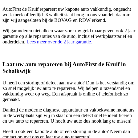
AutoFirst de Kruif repareert uw kapotte auto vakkundig, ongeacht
welk merk of leeftijd. Kwaliteit staat hoog in ons vaandel, daarom
zijn wij aangesloten bij de BOVAG en RDW-erkend.
Wij garanderen niet alleen waar voor uw geld maar geven ook 2 jaar
garantie op alle reparaties van de auto, inclusief werkplaatstarief en
onderdelen.
Lees meer over de 2 jaar garantie.
Laat uw auto repareren bij AutoFirst de Kruif in
Schalkwijk
U heeft een storing of defect aan uw auto? Dan is het verstandig om
zo snel mogelijk uw auto te repareren. Wij helpen u razendsnel en
vakkundig weer op weg. Een afspraak is online of telefonisch zo
gemaakt.
Dankzij de moderne diagnose apparatuur en vakbekwame monteurs
in de werkplaats zijn wij in staat om een defect snel te identificeren
en uw auto te repareren. U hoeft uw auto dus nooit lang te missen!
Heeft u ook een kapotte auto of een storing in de auto? Neem dan
contact op met ons en laat uw auto repareren!