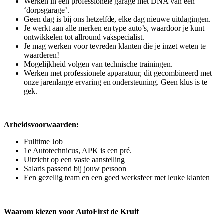
Werken in een professionele garage met DNA van een
‘dorpsgarage’.
Geen dag is bij ons hetzelfde, elke dag nieuwe uitdagingen.
Je werkt aan alle merken en type auto’s, waardoor je kunt
ontwikkelen tot allround vakspecialist.
Je mag werken voor tevreden klanten die je inzet weten te
waarderen!
Mogelijkheid volgen van technische trainingen.
Werken met professionele apparatuur, dit gecombineerd met
onze jarenlange ervaring en ondersteuning. Geen klus is te
gek.
Arbeidsvoorwaarden:
Fulltime Job
1e Autotechnicus, APK is een pré.
Uitzicht op een vaste aanstelling
Salaris passend bij jouw persoon
Een gezellig team en een goed werksfeer met leuke klanten
Waarom kiezen voor AutoFirst de Kruif