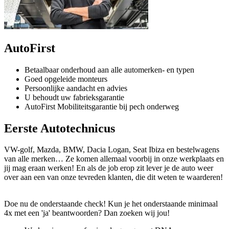
AutoFirst
Betaalbaar onderhoud aan alle automerken- en typen
Goed opgeleide monteurs
Persoonlijke aandacht en advies
U behoudt uw fabrieksgarantie
AutoFirst Mobiliteitsgarantie bij pech onderweg
Eerste Autotechnicus
VW-golf, Mazda, BMW, Dacia Logan, Seat Ibiza en bestelwagens
van alle merken… Ze komen allemaal voorbij in onze werkplaats en
jij mag eraan werken! En als de job erop zit lever je de auto weer
over aan een van onze tevreden klanten, die dit weten te waarderen!
Doe nu de onderstaande check! Kun je het onderstaande minimaal
4x met een 'ja' beantwoorden? Dan zoeken wij jou!