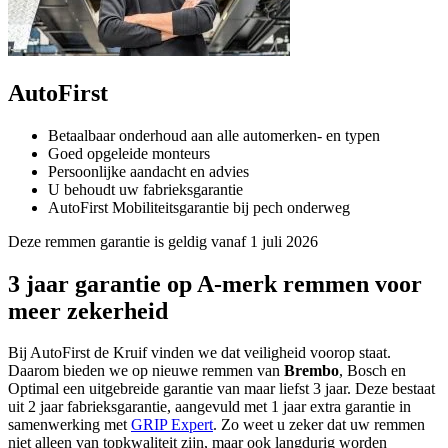
AutoFirst
Betaalbaar onderhoud aan alle automerken- en typen
Goed opgeleide monteurs
Persoonlijke aandacht en advies
U behoudt uw fabrieksgarantie
AutoFirst Mobiliteitsgarantie bij pech onderweg
Deze remmen garantie is geldig vanaf 1 juli 2026
3 jaar garantie op A-merk remmen voor
meer zekerheid
Bij AutoFirst de Kruif vinden we dat veiligheid voorop staat.
Daarom bieden we op nieuwe remmen van
Brembo
, Bosch en
Optimal een uitgebreide garantie van maar liefst 3 jaar. Deze bestaat
uit 2 jaar fabrieksgarantie, aangevuld met 1 jaar extra garantie in
samenwerking met
GRIP Expert
. Zo weet u zeker dat uw remmen
niet alleen van topkwaliteit zijn, maar ook langdurig worden