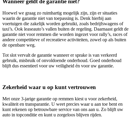
Wanneer geldt de garantie niet?
Hoewel we graag zo ruimhartig mogelijk zijn, zijn er situaties
waarin de garantie niet van toepassing is. Denk hierbij aan
voertuigen die zakelijk worden gebruikt, zoals bedrijfswagens of
taxi’s. Ook leaseauto’s vallen buiten de regeling. Daarnaast geldt de
garantie niet voor remmen die worden ingezet voor rally’s, races of
andere competitieve of recreatieve activiteiten, zowel op als buiten
de openbare weg.
Tot slot vervalt de garantie wanneer er sprake is van verkeerd
gebruik, misbruik of onvoldoende onderhoud. Goed onderhoud
blijft dus essentieel voor uw veiligheid én voor uw garantie.
Zekerheid waar u op kunt vertrouwen
Met onze 3‑jarige garantie op remmen kiest u voor zekerheid,
kwaliteit en transparantie. U weet precies waar u aan toe bent en
kunt rekenen op betrouwbare service van ons aan u. Zo blijft uw
auto in topconditie en kunt u zorgeloos blijven rijden.