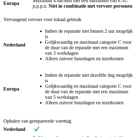
Maximaal 4 nachten met een maximum van €70,-
Europa
p.p.p.n.
Niet in combinatie met vervoer personen
Vervangend vervoer voor lokaal gebruik
Indien de reparatie niet binnen 2 uur mogelijk
is
Gelijkwaardig en maximaal categorie C voor
Nederland
de duur van de reparatie met een maximum
van 3 werkdagen
Alleen zuivere huurdagen en inzetkosten
Indien de reparatie niet dezelfde dag mogelijk
is
Gelijkwaardig en maximaal categorie C voor
Europa
de duur van de reparatie met een maximum
van 5 werkdagen
Alleen zuivere huurdagen en inzetkosten
Ophalen van gerepareerde voertuig
Nederland