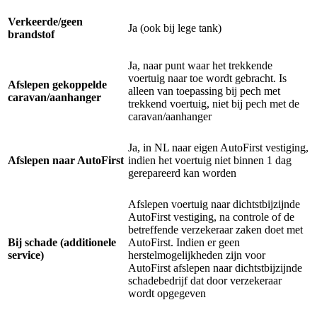
Verkeerde/geen
Ja (ook bij lege tank)
brandstof
Ja, naar punt waar het trekkende
voertuig naar toe wordt gebracht. Is
Afslepen gekoppelde
alleen van toepassing bij pech met
caravan/aanhanger
trekkend voertuig, niet bij pech met de
caravan/aanhanger
Ja, in NL naar eigen AutoFirst vestiging,
Afslepen naar AutoFirst
indien het voertuig niet binnen 1 dag
gerepareerd kan worden
Afslepen voertuig naar dichtstbijzijnde
AutoFirst vestiging, na controle of de
betreffende verzekeraar zaken doet met
Bij schade (additionele
AutoFirst. Indien er geen
service)
herstelmogelijkheden zijn voor
AutoFirst afslepen naar dichtstbijzijnde
schadebedrijf dat door verzekeraar
wordt opgegeven